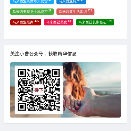
62
41
马来西亚燕窝每天发货
马来西亚特产
20
673
马来西亚现房土地资产
马来西亚生活常识
325
60
189
马来西亚经商
马来西亚美食
马来西亚长期签证
关注小曹公众号，获取精华信息