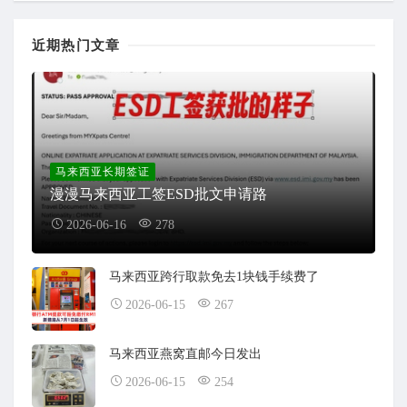
近期热门文章
马来西亚长期签证
漫漫马来西亚工签ESD批文申请路
2026-06-16
278
马来西亚跨行取款免去1块钱手续费了
2026-06-15
267
马来西亚燕窝直邮今日发出
2026-06-15
254