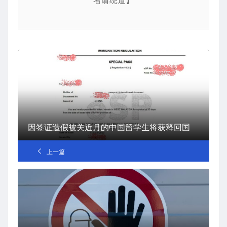
者请绕道】
因签证造假被关近月的中国留学生将获释回国
上一篇