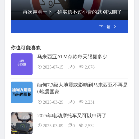
再次声明一下，确实信不过小曹的就别找咱了
下一篇
你也可能喜欢
马来西亚ATM存款每天限额多少
2025-07-15
0
2,078
缅甸7.7级大地震或影响到马来西亚不再是
0地震国家
2025-03-29
0
2,231
2025年电动摩托车又可以申请了
2025-03-09
0
2,532