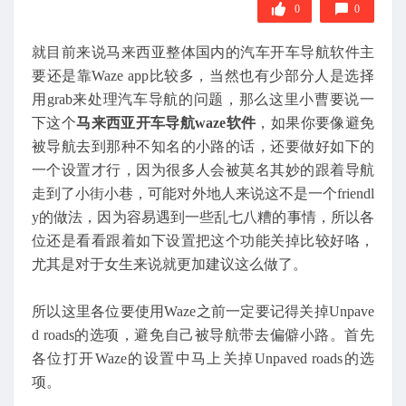
0
0
就目前来说马来西亚整体国内的汽车开车导航软件主
要还是靠Waze app比较多，当然也有少部分人是选择
用grab来处理汽车导航的问题，那么这里小曹要说一
下这个
马来西亚开车导航waze软件
，如果你要像避免
被导航去到那种不知名的小路的话，还要做好如下的
一个设置才行，因为很多人会被莫名其妙的跟着导航
走到了小街小巷，可能对外地人来说这不是一个friendl
y的做法，因为容易遇到一些乱七八糟的事情，所以各
位还是看看跟着如下设置把这个功能关掉比较好咯，
尤其是对于女生来说就更加建议这么做了。
所以这里各位要使用Waze之前一定要记得关掉Unpave
d roads的选项，避免自己被导航带去偏僻小路。首先
各位打开Waze的设置中马上关掉Unpaved roads的选
项。