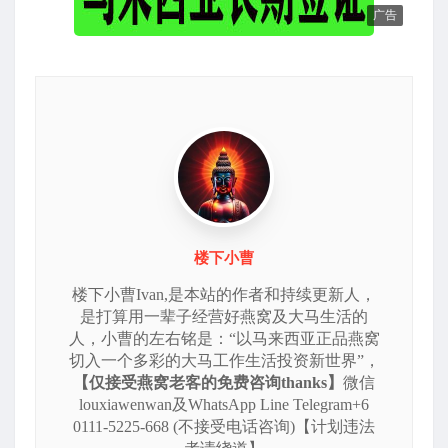
广告
楼下小曹
楼下小曹Ivan,是本站的作者和持续更新人，
是打算用一辈子经营好燕窝及大马生活的
人，小曹的左右铭是：“以马来西亚正品燕窝
切入一个多彩的大马工作生活投资新世界”，
【仅接受燕窝老客的免费咨询thanks】
微信
louxiawenwan及WhatsApp Line Telegram+6
0111-5225-668 (不接受电话咨询)【计划违法