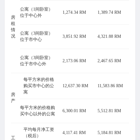
公寓（1间卧室）
1,274.34 RM
1,389.74 RM
位于中心外
房
租
情
公寓（3间卧室）
况
3,851.92 RM
4,321.88 RM
位于市中心
公寓（3间卧室）
2,173.06 RM
2,467.65 RM
位于市中心外
每平方米的价格
购买市中心的公
12,637.30 RM
11,583.86 RM
寓
房
产
每平方米的价格购
6,300.01 RM
5,512.81 RM
买中心以外的公寓
平均每月净工资
4,117.41 RM
5,184.81 RM
（税后）
工