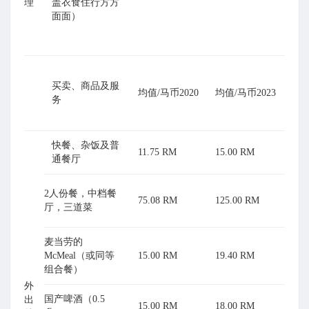
理
盖衣食住行方方
面面）
买卖、商品及服
均值/马币2020
均值/马币2023
务
快餐、杂饭及普
11.75 RM
15.00 RM
通餐厅
2人份餐，中档餐
75.08 RM
125.00 RM
厅，三道菜
麦当劳的
McMeal（或同等
15.00 RM
19.40 RM
组合餐）
外
国产啤酒（0.5
出
15.00 RM
18.00 RM