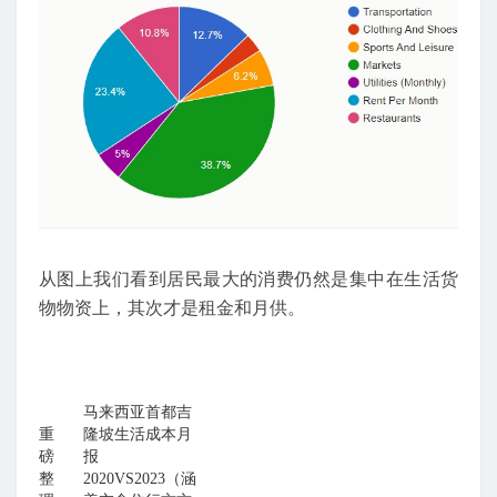
从图上我们看到居民最大的消费仍然是集中在生活货
物物资上，其次才是租金和月供。
马来西亚首都吉
重
隆坡生活成本月
磅
报
整
2020VS2023（涵