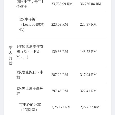
国际小学，每年1
33,755.99 RM
36,736.84 RM
个孩子
1双牛仔裤
（Levis 501或类
223.09 RM
223.97 RM
似）
1连锁店夏季连衣
穿
裙（Zara，H＆
139.36 RM
148.72 RM
衣
M，…）
打
扮
1双耐克跑鞋（中
287.22 RM
317.94 RM
档）
1双男士皮革商务
297.43 RM
322.41 RM
鞋
市中心的公寓
2,250.72 RM
2,227.27 RM
（1间卧室）