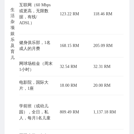
互联网（60 Mbps
生
或更高，无限数
123.22 RM
118.46 RM
活
据，有线/
杂
ADSL）
项
娱
乐
健身俱乐部，1名
及
168.15 RM
205.09 RM
成人的月费
育
儿
网球场租金（周末
32.54 RM
32.31 RM
1小时）
电影院，国际大
18.00 RM
20.00 RM
片，1座
学前班（或幼儿
园），全日，私
809.49 RM
1,137.18 RM
人，每月1名儿童