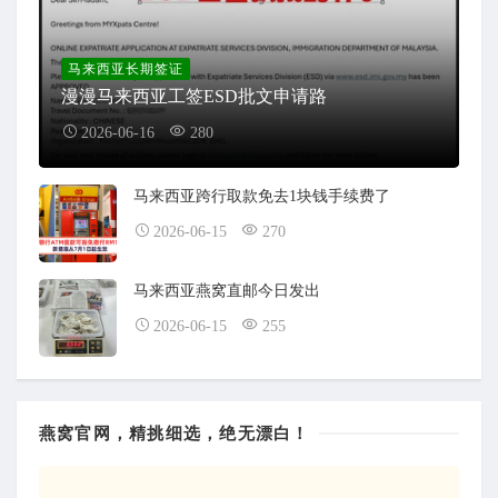
马来西亚长期签证
漫漫马来西亚工签ESD批文申请路
2026-06-16
280
马来西亚跨行取款免去1块钱手续费了
2026-06-15
270
马来西亚燕窝直邮今日发出
2026-06-15
255
燕窝官网，精挑细选，绝无漂白！