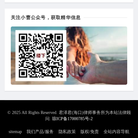
关注小曹公众号，获取精华信息
© 2025 All Rights Reserved. 君泽君(海口)律师事务所为本站法律顾
问.
琼ICP备17000785号-2
sitemap
我们产品/服务
隐私政策
版权/免责
全站内容导航