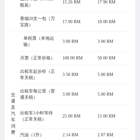
15.26 RM
17.96 RM
瓶装）
香烟20支一包（万
17.90 RM
18.00 RM
宝路）
单程票（本地运
3.00 RM
3.00 RM
输）
月票（正常价格）
100.00 RM
50.00 RM
出租车起步价（正
3.50 RM
5.00 RM
常关税）
出租车每公里（普
3.00 RM
5.00 RM
交
通关税）
通
及
出租车1小时等待
汽
25.00 RM
15.00 RM
（正常关税）
车
消
费
汽油（1升）
2.14 RM
2.07 RM