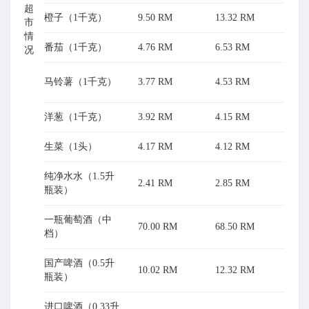
超
橙子（1千克）
9.50 RM
13.32 RM
市
情
番茄（1千克）
4.76 RM
6.53 RM
况
马铃薯（1千克）
3.77 RM
4.53 RM
洋葱（1千克）
3.92 RM
4.15 RM
生菜（1头）
4.17 RM
4.12 RM
纯净水水（1.5升
2.41 RM
2.85 RM
瓶装）
一瓶葡萄酒（中
70.00 RM
68.50 RM
档）
国产啤酒（0.5升
10.02 RM
12.32 RM
瓶装）
进口啤酒（0.33升