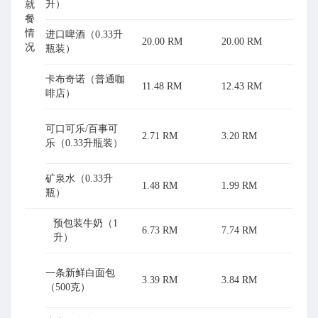
升）
就
餐
情
进口啤酒（0.33升
20.00 RM
20.00 RM
况
瓶装）
卡布奇诺（普通咖
11.48 RM
12.43 RM
啡店）
可口可乐/百事可
2.71 RM
3.20 RM
乐（0.33升瓶装）
矿泉水（0.33升
1.48 RM
1.99 RM
瓶）
预包装牛奶（1
6.73 RM
7.74 RM
升）
一条新鲜白面包
3.39 RM
3.84 RM
（500克）