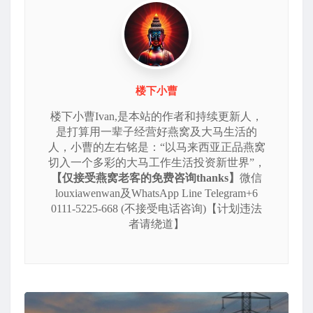
楼下小曹
楼下小曹Ivan,是本站的作者和持续更新人，
是打算用一辈子经营好燕窝及大马生活的
人，小曹的左右铭是：“以马来西亚正品燕窝
切入一个多彩的大马工作生活投资新世界”，
【仅接受燕窝老客的免费咨询thanks】
微信
louxiawenwan及WhatsApp Line Telegram+6
0111-5225-668 (不接受电话咨询)【计划违法
者请绕道】