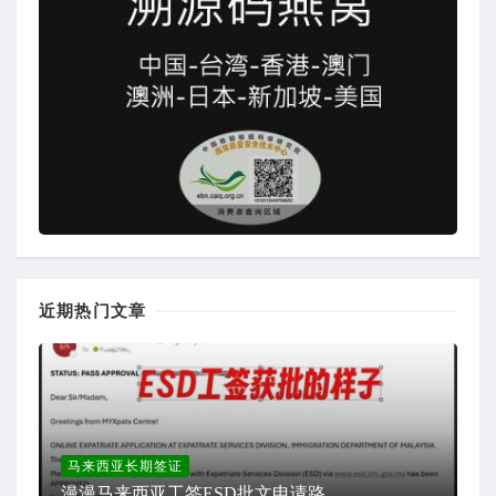
近期热门文章
马来西亚长期签证
漫漫马来西亚工签ESD批文申请路