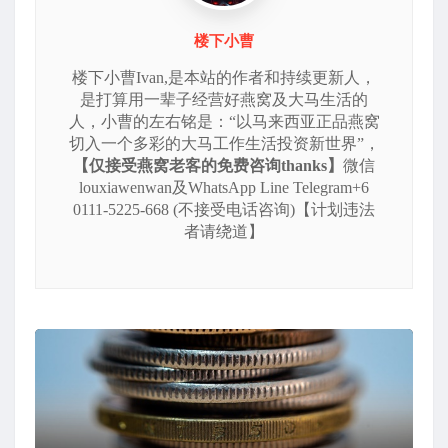
楼下小曹
楼下小曹Ivan,是本站的作者和持续更新人，
是打算用一辈子经营好燕窝及大马生活的
人，小曹的左右铭是：“以马来西亚正品燕窝
切入一个多彩的大马工作生活投资新世界”，
【仅接受燕窝老客的免费咨询thanks】
微信
louxiawenwan及WhatsApp Line Telegram+6
0111-5225-668 (不接受电话咨询)【计划违法
者请绕道】