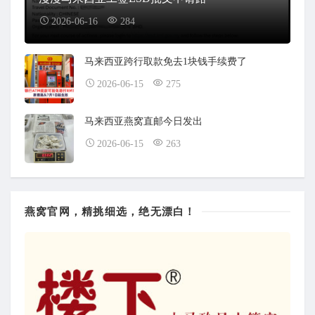
2026-06-16
284
马来西亚跨行取款免去1块钱手续费了
2026-06-15
275
马来西亚燕窝直邮今日发出
2026-06-15
263
燕窝官网，精挑细选，绝无漂白！