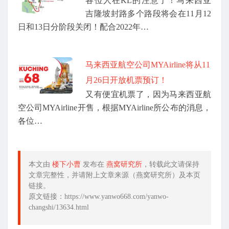
各位人在KL的注意了！马来西亚
吉隆坡封路多个路段将会在11月12
日和13日分阶段关闭！配合2022年…
马来西亚航空公司MYAirline将从11
月26日开放机票预订！
又有便宜机票了，因为马来西亚航
空公司MYAirline开售，根据MYAirline所公布的消息，
各位…
本文由
楼下小曹
发布在
燕窝研究所
，转载此文请保持
文章完整性，并请附上文章来源（燕窝研究所）及本页
链接。
原文链接：https://www.yanwo668.com/yanwo-
changshi/13634.html