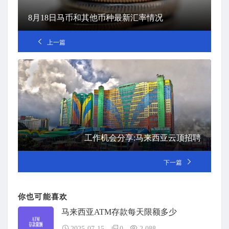
8月18日马币和其他币种最新汇率情况
上一篇
工作机会分享:马来西亚云顶招聘
下一篇
你也可能喜欢
马来西亚ATM存款每天限额多少
2025-07-15
0
2,088