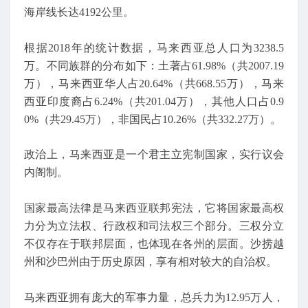
海岸线长达4192公里。
根据2018年的统计数据，马来西亚总人口为3238.5
万。不同族群的分布如下：土著占61.98%（共2007.19
万），马来西亚华人占20.64%（共668.55万），马来
西亚印度裔占6.24%（共201.04万），其他人口占0.9
0%（共29.45万），非国民占10.26%（共332.27万）。
政治上，马来西亚是一个君主立宪制国家，实行议会
内阁制。
国家最高法律是马来西亚联邦宪法，它将国家最高权
力分为立法权、行政权和司法权三个部分。三权分立
不仅存在于联邦层面，也体现在各州的层面。沙捞越
州和沙巴州由于历史原因，享有相对较大的自治权。
马来西亚拥有庞大的军事力量，总兵力为12.95万人，