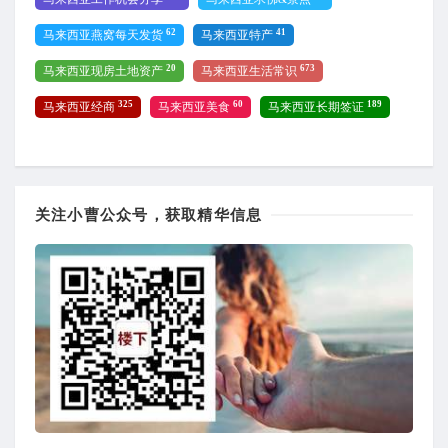
62
41
马来西亚燕窝每天发货
马来西亚特产
20
673
马来西亚现房土地资产
马来西亚生活常识
325
60
189
马来西亚经商
马来西亚美食
马来西亚长期签证
关注小曹公众号，获取精华信息