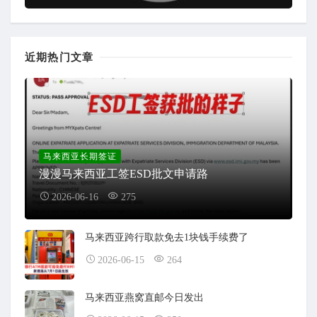
近期热门文章
马来西亚长期签证
漫漫马来西亚工签ESD批文申请路
2026-06-16
275
马来西亚跨行取款免去1块钱手续费了
2026-06-15
264
马来西亚燕窝直邮今日发出