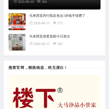
2026-06-16
284
马来西亚跨行取款免去1块钱手续费了
2026-06-15
275
马来西亚燕窝直邮今日发出
2026-06-15
263
燕窝官网，精挑细选，绝无漂白！