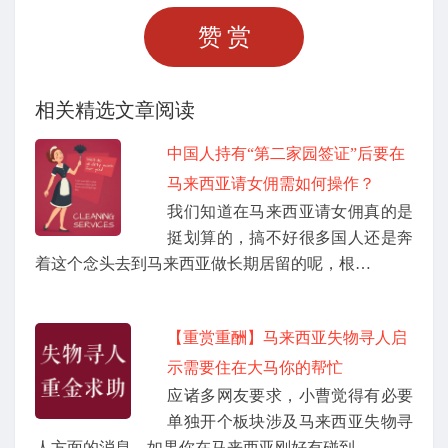
赞赏
相关精选文章阅读
中国人持有“第二家园签证”后要在
马来西亚请女佣需如何操作？
我们知道在马来西亚请女佣真的是
挺划算的，搞不好很多国人还是奔
着这个念头去到马来西亚做长期居留的呢，根…
【重赏重酬】马来西亚失物寻人启
示需要住在大马你的帮忙
应诸多网友要求，小曹觉得有必要
单独开个板块涉及马来西亚失物寻
人方面的消息，如果你在马来西亚刚好有碰到…