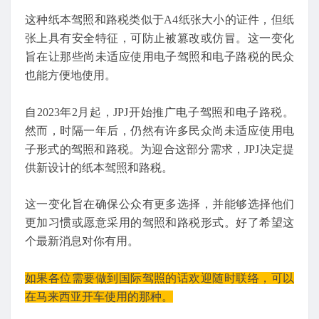
这种纸本驾照和路税类似于A4纸张大小的证件，但纸
张上具有安全特征，可防止被篡改或仿冒。这一变化
旨在让那些尚未适应使用电子驾照和电子路税的民众
也能方便地使用。
自2023年2月起，JPJ开始推广电子驾照和电子路税。
然而，时隔一年后，仍然有许多民众尚未适应使用电
子形式的驾照和路税。为迎合这部分需求，JPJ决定提
供新设计的纸本驾照和路税。
这一变化旨在确保公众有更多选择，并能够选择他们
更加习惯或愿意采用的驾照和路税形式。好了希望这
个最新消息对你有用。
如果各位需要做到国际驾照的话欢迎随时联络，可以
在马来西亚开车使用的那种。