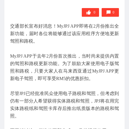
0
0
交通部长宣布好消息！MyJPJ APP即将在2月份推出全
新功能，届时各位将能够通过该应用程序方便地更新
驾照和路税。
MyJPJ APP于去年2月份首次推出，当时尚未提供内置
的驾照和路税更新功能。为了鼓励大家使用电子版驾
照和路税，只要大家人在马来西亚通过MyJPJ APP更
新电子驾照，即可享受RM5的优惠折扣。
尽管JPJ已经批准民众使用电子路税和驾照，但考虑到
仍有一部分人希望获得实体路税和驾照，JPJ将在用完
实体路税纸和驾照卡库存后推出纸质版本的路税和驾
照。