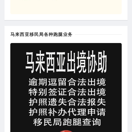
马来西亚移民局各种跑腿业务