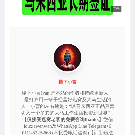
广告
楼下小曹
楼下小曹Ivan,是本站的作者和持续更新人，
是打算用一辈子经营好燕窝及大马生活的
人，小曹的左右铭是：“以马来西亚正品燕窝
切入一个多彩的大马工作生活投资新世界”，
【仅接受燕窝老客的免费咨询thanks】
微信
louxiawenwan及WhatsApp Line Telegram+6
0111-5225-668 (不接受电话咨询)【计划违法