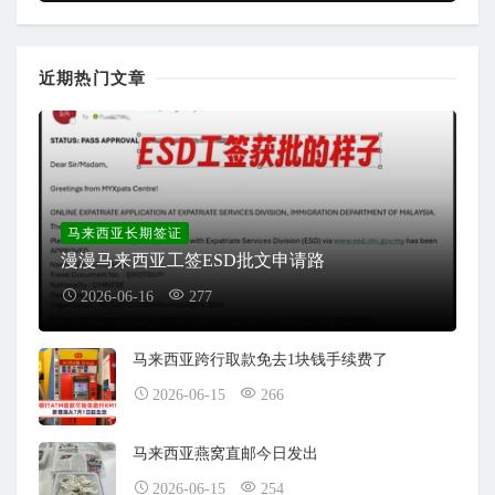
近期热门文章
马来西亚长期签证
漫漫马来西亚工签ESD批文申请路
2026-06-16
277
马来西亚跨行取款免去1块钱手续费了
2026-06-15
266
马来西亚燕窝直邮今日发出
2026-06-15
254