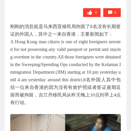
0
0
刚刚的消息就是马来西亚移民局拘留了8名没有长期签
证的外国人，其中之一来自香港，主要新闻如下：
A Hong Kong man citizen is one of eight foreigners arreste
d for not possessing any valid passport or permit and stayin
g overtime in the country.All those foreigners were detained
in the Sweeping/Spending Ops conducted by the Kelantan I
mmigration Department (JIM) starting at 10 pm yesterday u
ntil 4 am yesterday around this district.8名外国人其中包
括一位来自香港的因为没有有效护照或者签证逾期逗
留而被拘留，吉兰丹移民局从昨天晚上10点到早上4点
有行动。