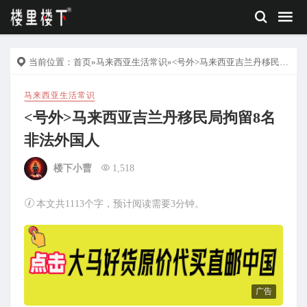
当前位置：
首页
»
马来西亚生活常识
»<号外>马来西亚吉兰丹移民局拘留8名非法外国人
马来西亚生活常识
<号外>马来西亚吉兰丹移民局拘留8名
非法外国人
楼下小曹
1,518
本文共1113个字，预计阅读需要3分钟。
广告