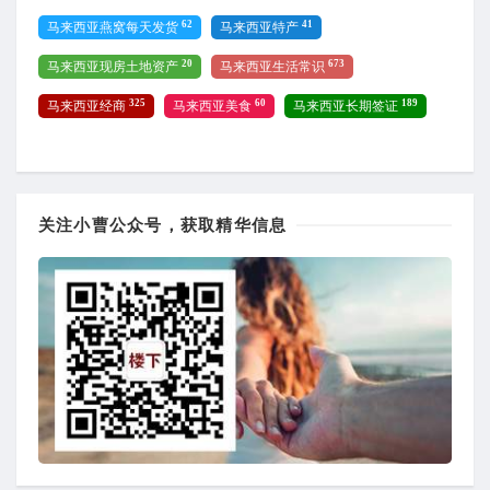
62
41
马来西亚燕窝每天发货
马来西亚特产
20
673
马来西亚现房土地资产
马来西亚生活常识
325
60
189
马来西亚经商
马来西亚美食
马来西亚长期签证
关注小曹公众号，获取精华信息