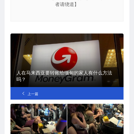
者请绕道】
人在马来西亚要转账给缅甸的家人有什么方法
吗？
上一篇