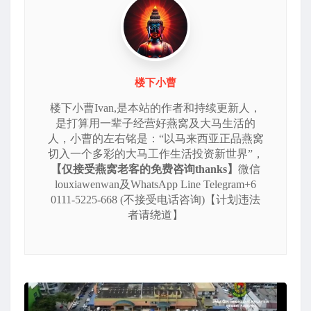
楼下小曹
楼下小曹Ivan,是本站的作者和持续更新人，
是打算用一辈子经营好燕窝及大马生活的
人，小曹的左右铭是：“以马来西亚正品燕窝
切入一个多彩的大马工作生活投资新世界”，
【仅接受燕窝老客的免费咨询thanks】
微信
louxiawenwan及WhatsApp Line Telegram+6
0111-5225-668 (不接受电话咨询)【计划违法
者请绕道】