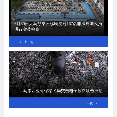
6月30日大马彭亨州移民局对167名非法外国人员
进行突袭检查
上一篇
马来西亚环保移民局突击电子废料联合行动
下一篇