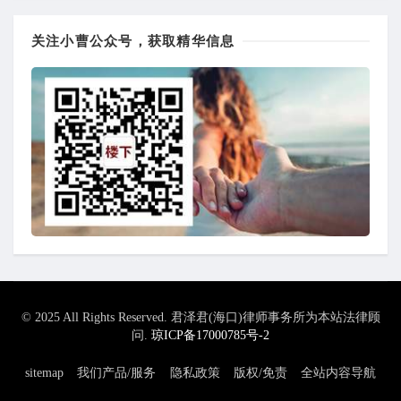
关注小曹公众号，获取精华信息
© 2025 All Rights Reserved. 君泽君(海口)律师事务所为本站法律顾
问.
琼ICP备17000785号-2
sitemap
我们产品/服务
隐私政策
版权/免责
全站内容导航