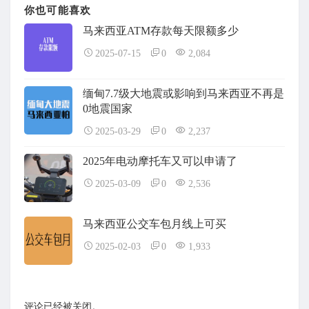
你也可能喜欢
马来西亚ATM存款每天限额多少
2025-07-15
0
2,084
缅甸7.7级大地震或影响到马来西亚不再是
0地震国家
2025-03-29
0
2,237
2025年电动摩托车又可以申请了
2025-03-09
0
2,536
马来西亚公交车包月线上可买
2025-02-03
0
1,933
评论已经被关闭。