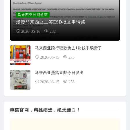
马来西亚长期签证
漫漫马来西亚工签ESD批文申请路
2026-06-16
282
马来西亚跨行取款免去1块钱手续费了
2026-06-15
273
马来西亚燕窝直邮今日发出
2026-06-15
258
燕窝官网，精挑细选，绝无漂白！