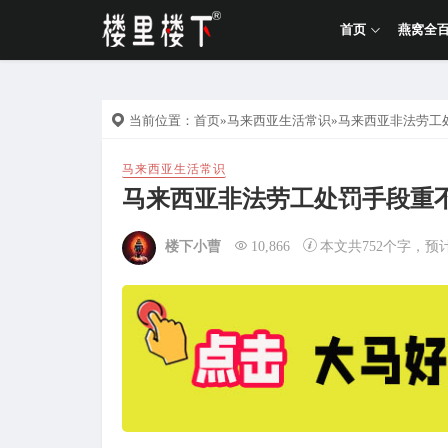
首页
燕窝全
当前位置：
首页
»
马来西亚生活常识
»马来西亚非法劳工
马来西亚生活常识
马来西亚非法劳工处罚手段重
楼下小曹
10,866
本文共752个字，预