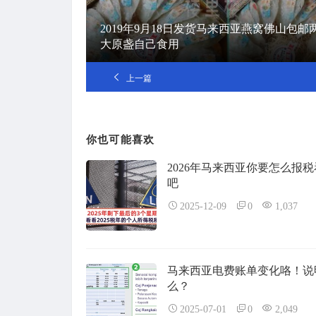
2019年9月18日发货马来西亚燕窝佛山包邮
大原盏自己食用
上一篇
你也可能喜欢
2026年马来西亚你要怎么报
吧
2025-12-09
0
1,037
马来西亚电费账单变化咯！说
么？
2025-07-01
0
2,049