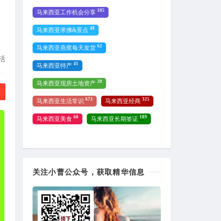
105
马来西亚工作机会分享
48
马来西亚求佛&景点
62
马来西亚燕窝每天发货
活
41
马来西亚特产
20
马来西亚现房土地资产
673
325
马来西亚生活常识
马来西亚经商
60
189
马来西亚美食
马来西亚长期签证
关注小曹公众号，获取精华信息