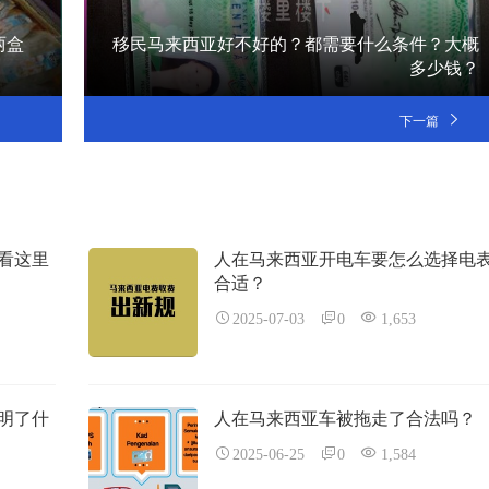
两盒
移民马来西亚好不好的？都需要什么条件？大概
多少钱？
下一篇
税看这里
人在马来西亚开电车要怎么选择电
合适？
2025-07-03
0
1,653
明了什
人在马来西亚车被拖走了合法吗？
2025-06-25
0
1,584