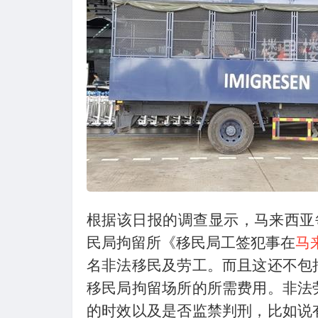
根据该日报的调查显示，马来西亚每
民局拘留所《移民局工签犯事在
马
名非法移民及劳工。而且这还不包
移民局拘留场所的所需费用。非法
的时效以及是否监禁判刑，比如说