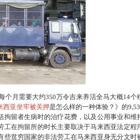
个月需要大约350万令吉来养活全马大概14个
来西亚坐牢被关押
是怎么样的一种体验？》的9,53
括拘留者生病时的治疗花费，以及公用事业和维
劳工在拘留所的时长主要取决于马来西亚法定程
有些贫穷国家的非法劳工在马来西亚身无分文时