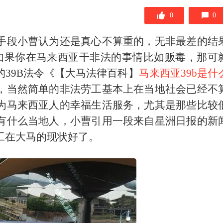
0
0
手段小曹认为还是真心不算重的，无非最差的结
如果你在马来西亚干非法的事情比如贩毒，那可
39B法令《【大马法律百科】
马来西亚39b是什
，当然简单的非法劳工基本上在当地社会已经不
为马来西亚人的幸福生活服务，尤其是那些比较
有什么当地人，小曹引用一段来自星洲日报的新
工在大马的现状好了。