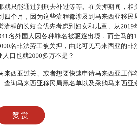
那就只能通过判刑去补过等等。在关押期间，相
到四个月，因为这些流程都涉及到马来西亚移民
流程的长短会优先考虑到妇女和儿童。从2019
,041名外国人因各种罪名被驱逐出境，而全马的1
,000名非法劳工被关押，由此可见马来西亚的非
人口也就2000多万不是？
马来西亚过关、或者想要快速申请马来西亚工作
、查询马来西亚移民局黑名单以及采购马来西亚
赞赏