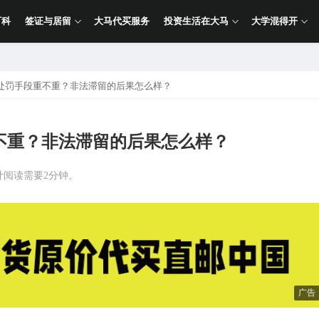
百科
签证与居留
大马代买服务
投资生活在大马
大学混得开
处罚手段重不重？非法滞留的后果怎么样？
不重？非法滞留的后果怎么样？
计阅读需要2分钟。
广告