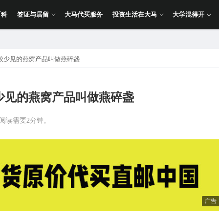
百科
签证与居留
大马代买服务
投资生活在大马
大学混得开
较少见的燕窝产品叫做燕碎盏
少见的燕窝产品叫做燕碎盏
计阅读需要2分钟。
广告