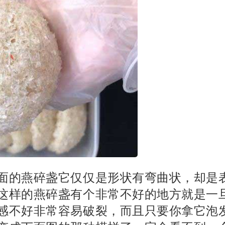
面的燕碎盏它仅仅是形状有弯曲状，却是
这样的燕碎盏有个非常不好的地方就是一
感不好非常容易破裂，而且只要你拿它泡