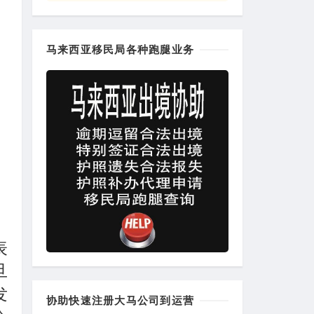
马来西亚移民局各种跑腿业务
表
旦
发
协助快速注册大马公司到运营