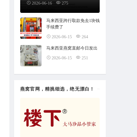
2026-06-16
275
马来西亚跨行取款免去1块钱
手续费了
2026-06-15
264
马来西亚燕窝直邮今日发出
2026-06-15
251
燕窝官网，精挑细选，绝无漂白！