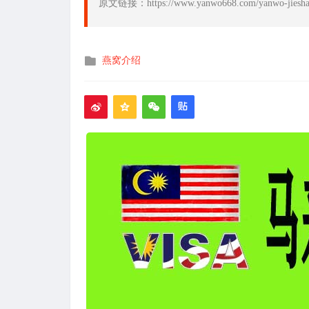
原文链接：https://www.yanwo668.com/yanwo-jieshao
发
燕窝介绍
布
在