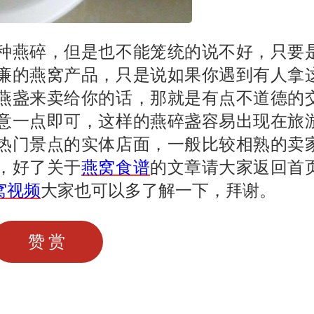
种燕碎，但是也不能笼统的说不好，只要
廉的燕窝产品，只是说如果你遇到有人拿
燕盏来卖给你的话，那就是有点不道德的
意一点即可，这样的燕碎盏容易出现在旅
热门景点的实体店面，一般比较相熟的卖
，好了关于
燕窝食谱
的文章请大家返回首
窝视频
大家也可以多了解一下，拜谢。
赞赏