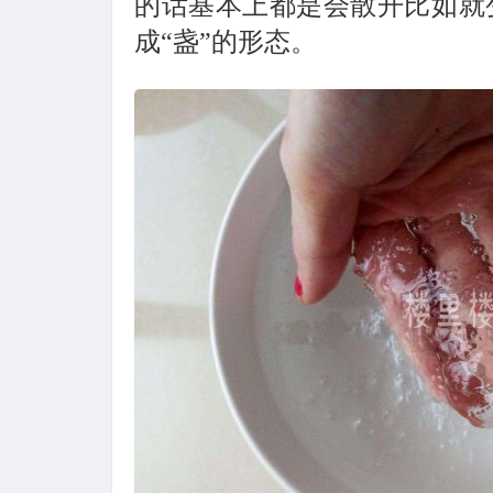
的话基本上都是会散开比如就
成“盏”的形态。