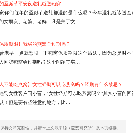
8年的圣诞节平安夜送礼就送燕窝
家你们往年的圣诞节送礼都送的是什么呢？今年送礼就该送盒
的女朋友、老婆、老妈，凡是关于女…
保质期限】我买的燕窝会过期吗？
曹老早一点就想聊一下燕窝保质期限这个话题，因为总是时不
人问我燕窝会过期吗？这个问题其实…
人不能吃燕窝】女性经期可以吃燕窝吗？经期有什么禁忌？
遇到女性客户问小曹，“女性经期可以吃燕窝吗？”其实小曹的回
以！但是要有些注意的地方，比…
请保持文章完整性，并请附上文章来源（燕窝研究所）及本页链接。