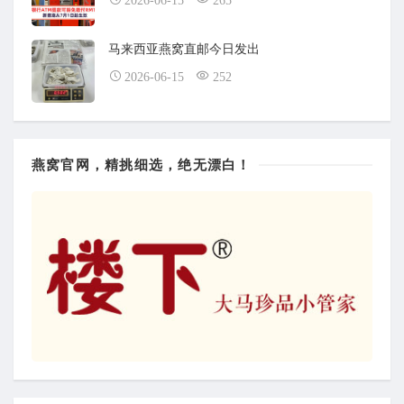
2026-06-15
265
马来西亚燕窝直邮今日发出
2026-06-15
252
燕窝官网，精挑细选，绝无漂白！