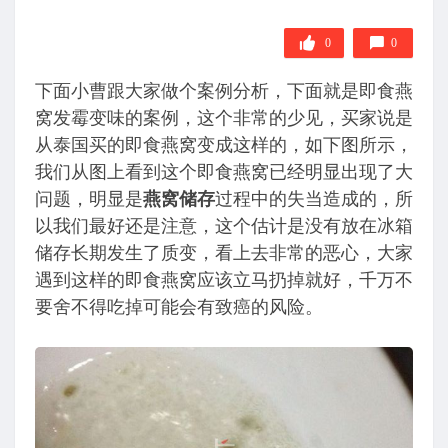
0
0
下面小曹跟大家做个案例分析，下面就是即食燕
窝发霉变味的案例，这个非常的少见，买家说是
从泰国买的即食燕窝变成这样的，如下图所示，
我们从图上看到这个即食燕窝已经明显出现了大
问题，明显是
燕窝储存
过程中的失当造成的，所
以我们最好还是注意，这个估计是没有放在冰箱
储存长期发生了质变，看上去非常的恶心，大家
遇到这样的即食燕窝应该立马扔掉就好，千万不
要舍不得吃掉可能会有致癌的风险。