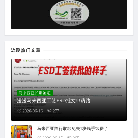
近期热门文章
马来西亚长期签证
漫漫马来西亚工签ESD批文申请路
2026-06-16
277
马来西亚跨行取款免去1块钱手续费了