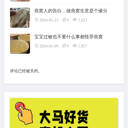
燕窝人的告白，做燕窝生意是个缘分
2024-05-25
0
1,623
宝宝过敏也不要什么事都怪罪燕窝
2024-01-09
0
1,857
评论已经被关闭。