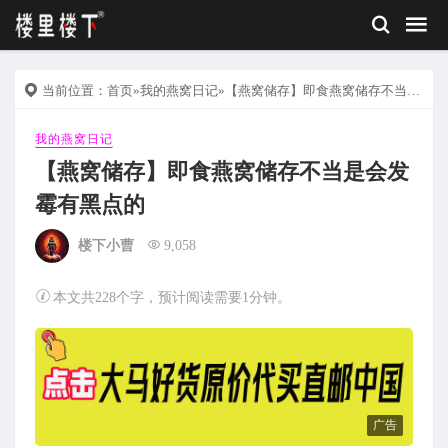
当前位置：
首页
»
我的燕窝日记
»【燕窝储存】即食燕窝储存不当是会发霉有黑点的
我的燕窝日记
【燕窝储存】即食燕窝储存不当是会发
霉有黑点的
楼下小曹
9,058
本文共228个字，预计阅读需要1分钟。
广告