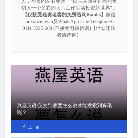
人，小曹的左右铭是：“以马来西亚正品燕窝
切入一个多彩的大马工作生活投资新世界”，
【仅接受燕窝老客的免费咨询thanks】
微信
louxiawenwan及WhatsApp Line Telegram+6
0111-5225-668 (不接受电话咨询)【计划违法
者请绕道】
燕屋英语/英文到底要怎么说才能搜索到资讯
呢？
上一篇