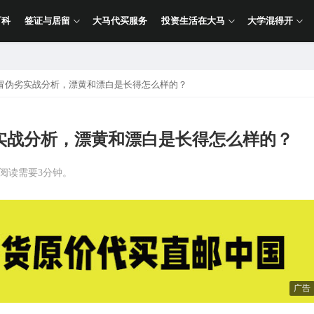
百科
签证与居留
大马代买服务
投资生活在大马
大学混得开
冒伪劣实战分析，漂黄和漂白是长得怎么样的？
实战分析，漂黄和漂白是长得怎么样的？
计阅读需要3分钟。
广告