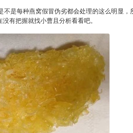
是不是每种燕窝假冒伪劣都会处理的这么明显，
在没有把握就找小曹且分析看看吧。