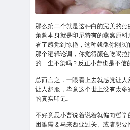
那么第二个就是这种白的完美的燕
角盏本身就是印尼特有的燕窝原料
看了感觉到惊艳，这种就像你刚买
那个逻辑论调，你觉得颜色吃喝拉
的一尘不染吗？反正小曹也是不信
总而言之，一眼看上去就感觉让人
让人舒服，毕竟这个世上没有太多
的真实印记。
不好意思小曹说着说着就偏向哲学
困难需要马来西亚过关、或者想要