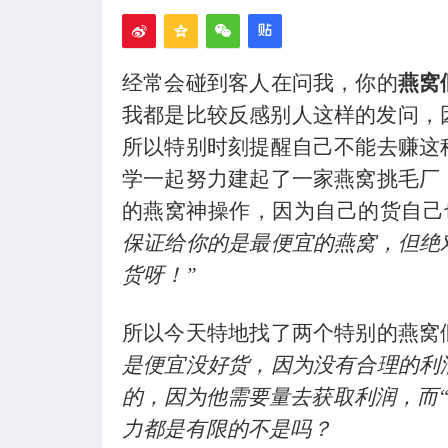
经常会碰到客人在问我，你的
燕窝
我都是比较反感别人这样的发问，
所以特别时刻提醒自己不能去赚这
学一起努力建起了一家燕窝挑毛厂
的燕窝神操作，因为自己的货自己
保证给你的是最便宜的燕窝，但绝
货呀！”
所以今天特地找了两个特别的燕窝
是便宜没好货，因为没有合理的利
的，因为他需要量去获取利润，而“
力都是有限的不是吗？