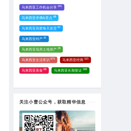
105
马来西亚工作机会分享
48
马来西亚求佛&景点
62
马来西亚燕窝每天发货
41
马来西亚特产
20
马来西亚现房土地资产
673
325
马来西亚生活常识
马来西亚经商
60
189
马来西亚美食
马来西亚长期签证
关注小曹公众号，获取精华信息