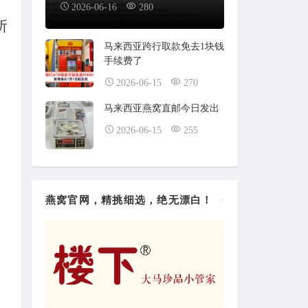
2026-06-16
280
所
马来西亚跨行取款免去1块钱
手续费了
2026-06-15
270
马来西亚燕窝直邮今日发出
2026-06-15
255
燕窝官网，精挑细选，绝无漂白！