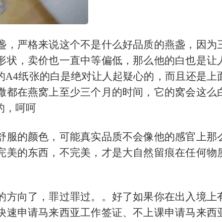
盏，严格来说这个不是什么好品质的燕盏，因为
形状，卖价也一直中等偏低，那么他的白也是让
的
A4
纸张的白是绝对让人起疑心的，而且还是上
撒都在燕窝上至少三个月的时间，它的窝会这么
的，呵呵
舒服的颜色，可能真实品质不会像他的感官上那
完美的东西，不完美，才是大自然留痕在任何物
的方向了，罪过罪过。。好了如果你在出入境上
快速申请马来西亚工作签证、不上课申请马来西