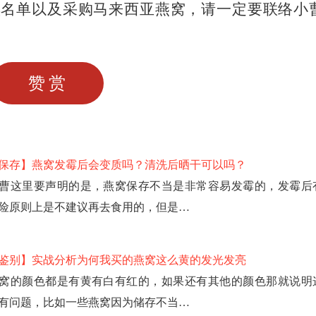
黑名单以及采购马来西亚燕窝，请一定要联络小
赞赏
保存】燕窝发霉后会变质吗？清洗后晒干可以吗？
曹这里要声明的是，燕窝保存不当是非常容易发霉的，发霉后
险原则上是不建议再去食用的，但是…
鉴别】实战分析为何我买的燕窝这么黄的发光发亮
窝的颜色都是有黄有白有红的，如果还有其他的颜色那就说明
有问题，比如一些燕窝因为储存不当…