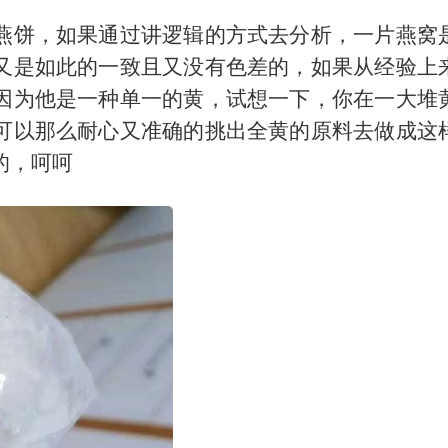
燕饼，如果通过讲逻辑的方式去分析，一片燕窝
又是如此的一致且又没有色差的，如果从经验上
因为他是一种单一的黄，试想一下，你在一大堆
可以那么耐心又准确的挑出全黄的原料去做成这
的，呵呵