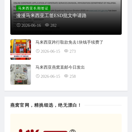
马来西亚长期签证
漫漫马来西亚工签ESD批文申请路
2026-06-16
282
马来西亚跨行取款免去1块钱手续费了
2026-06-15
273
马来西亚燕窝直邮今日发出
2026-06-15
258
燕窝官网，精挑细选，绝无漂白！