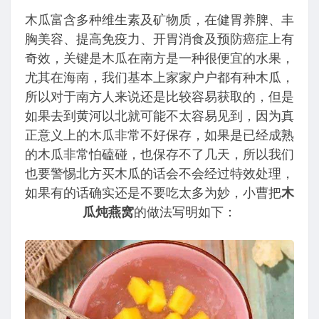
木瓜富含多种维生素及矿物质，在健胃养脾、丰
胸美容、提高免疫力、开胃消食及预防癌症上有
奇效，关键是木瓜在南方是一种很便宜的水果，
尤其在海南，我们基本上家家户户都有种木瓜，
所以对于南方人来说还是比较容易获取的，但是
如果去到黄河以北就可能不太容易见到，因为真
正意义上的木瓜非常不好保存，如果是已经成熟
的木瓜非常怕磕碰，也保存不了几天，所以我们
也要警惕北方买木瓜的话会不会经过特效处理，
如果有的话确实还是不要吃太多为妙，小曹把
木
瓜炖燕窝
的做法写明如下：