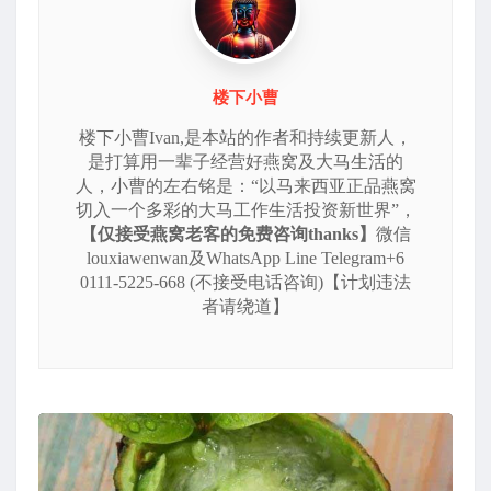
楼下小曹
楼下小曹Ivan,是本站的作者和持续更新人，
是打算用一辈子经营好燕窝及大马生活的
人，小曹的左右铭是：“以马来西亚正品燕窝
切入一个多彩的大马工作生活投资新世界”，
【仅接受燕窝老客的免费咨询thanks】
微信
louxiawenwan及WhatsApp Line Telegram+6
0111-5225-668 (不接受电话咨询)【计划违法
者请绕道】