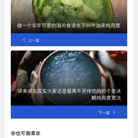
做一个非常可爱的滋补食谱名字叫牛油果炖燕窝
上一篇
讲来讲去其实大家还是最离不开传统的那个老冰
糖炖燕窝煮法
下一篇
你也可能喜欢