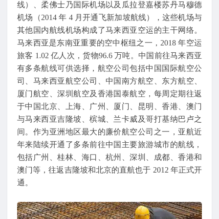
线）、柔佛士乃国际机场以及瓜拉登嘉楼苏丹马穆德
机场（2014 年 4 月开通飞新加坡航线），这些机场与
其他国内航线机场构成了马来西亚空运的主干网络。
马来西亚是东南亚重要的空中枢纽之一，2018 年空运
旅客 1.02 亿人次，货物96.6 万吨。中国前往马来西亚
有多条航线可供选择，航空公司包括中国国际航空公
司、马来西亚航空公司、中国南方航空、东方航空、
厦门航空、深圳航空及香港国泰航空，每周定期往返
于中国北京、上海、广州、厦门、昆明、香港、澳门
与马来西亚吉隆坡、槟城、兰卡威及哥打基纳巴卢之
间。作为亚洲地区最大的廉价航空公司之一，亚航近
年来陆续开通了多条前往中国主要旅游城市的航线，
包括广州、桂林、海口、杭州、深圳、成都、香港和
澳门等，往返吉隆坡和北京的直航也于 2012 年正式开
通。