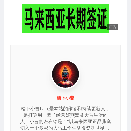
广告
楼下小曹
楼下小曹Ivan,是本站的作者和持续更新人，
是打算用一辈子经营好燕窝及大马生活的
人，小曹的左右铭是：“以马来西亚正品燕窝
切入一个多彩的大马工作生活投资新世界”，