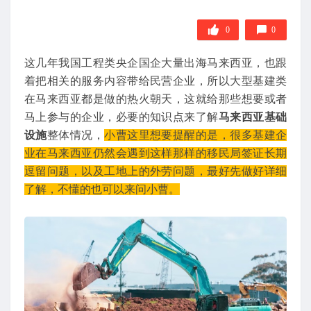
0
0
这几年我国工程类央企国企大量出海马来西亚，也跟
着把相关的服务内容带给民营企业，所以大型基建类
在马来西亚都是做的热火朝天，这就给那些想要或者
马上参与的企业，必要的知识点来了解
马来西亚基础
设施
整体情况，
小曹这里想要提醒的是，很多基建企
业在马来西亚仍然会遇到这样那样的移民局签证长期
逗留问题，以及工地上的外劳问题，最好先做好详细
了解，不懂的也可以来问小曹。