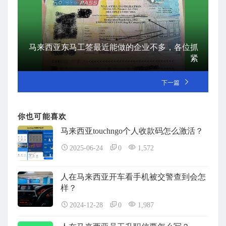
马来西亚东马工签最近能做的企业不多，各位抓
紧
下一篇
你也可能喜欢
马来西亚touchngo个人收款码怎么激活？
2025-06-24
0
1,572
人在马来西亚开车看手机被交警查到会怎
样？
2024-12-28
0
1,987