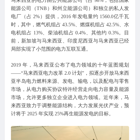
马来西亚的电力由公共能源公司（占 98%，包括国家
能源公司（TNB）和州立能源公司）和独立的私人发
电厂（占 2%）提供，2016 年发电量约 1560.0亿千瓦
时，其中，燃气机组占 43.5%、燃煤机组占 42.5%、水
电机组占 13%、柴油机组占 0.4%、其他约 0.3%。目
前，新加坡与马来西亚、印度尼西亚与马来西亚已经
局部实现了小范围的电力互联互通。
2019 年，马来西亚公布了电力领域的十年蓝图规划
——“马来西亚电力改革 2.0 计划”，拟逐步开放马来西
亚半岛电力燃料来源、发电、输电，以及配电与零售
市场，从电力购买协议特许经营走向电力容量及能源
市场，允许更多独立企业进入电力领域。近年来，马
来西亚致力于调整能源结构，大力发展光伏产业，预
计将于 2025 年实现 25%再生能源发电的目标。