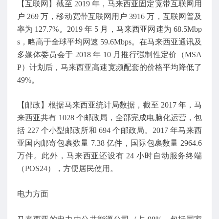
【互联网】截至 2019 年，马来西亚固定宽带互联网用
户 269 万，移动宽带互联网用户 3916 万，互联网普及
率为 127.7%。2019 年 5 月，马来西亚网速为 68.5Mbp
s，略高于全球平均网速 59.6Mbps。在马来西亚通讯及
多媒体委员会于 2018 年 10 月推行强制性定价（MSA
P）计划后，马来西亚高速宽频配套的价格平均降低了
49%。
【邮政】根据马来西亚统计局数据，截至 2017 年，马
来西亚共有 1028 个邮政局，全部完成电脑化运营，包
括 227 个小型邮政所和 694 个邮政局。2017 年马来西
亚国内邮寄包裹数量 7.38 亿件，国际包裹数量 2964.6
万件。此外，马来西亚还设有 24 小时自动服务终端
（POS24），方便居民使用。
电力方面