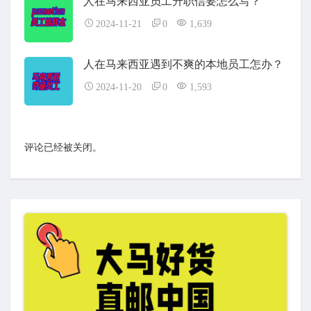
人在马来西亚员工升职信要怎么写？
2024-11-21
0
1,639
人在马来西亚遇到不爽的本地员工怎办？
2024-11-20
0
1,593
评论已经被关闭。