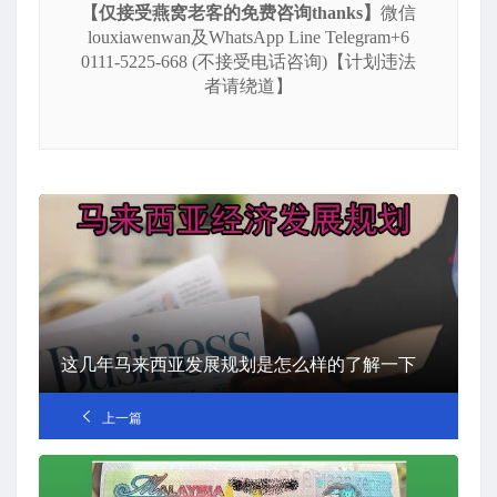
【仅接受燕窝老客的免费咨询thanks】
微信
louxiawenwan及WhatsApp Line Telegram+6
0111-5225-668 (不接受电话咨询)【计划违法
者请绕道】
这几年马来西亚发展规划是怎么样的了解一下
上一篇