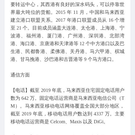
要转运中心，其西港有良好的深水码头，可以停靠世
界最大吨位的货船。2015 年 11 月，中国和马来西亚
建立港口联盟关系。2017 年港口联盟成员从 16 个增
至 21 个。目前成员涵盖大连港、太仓港、上海港、宁
波港、福州港、厦门港、广州港、深圳港、北部湾
港、海口港、京唐港和天津港等 12 个中方港口以及巴
生港、民都鲁港、柔佛港、关丹港、马六甲港、槟城
港、甘马挽港、沙巴港和古晋港等 9 个马方港口。
通信方面
【电话】截至 2019 年底，马来西亚住宅固定电话用户
数为 642 万。固定电话运营商是马来西亚电信公司（T
M）。马来西亚移动电话网络覆盖全国大部分地区，
截至 2019 年底，移动电话用户数达到 4337 万。主要
移动电话运营商是 Celcom、Maxis 以及 DiGi。