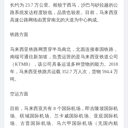
长约为 23.7 万公里。相较于西马，沙巴与砂拉越的公
路系统发达程度较低，品质也较差。目前，马来西亚
高速公路网络由贯穿南北的大道为中心构成。
铁路方面
马来西亚铁路网贯穿半岛南北，北面连接泰国铁路，
南端可通往新加坡，负责运营的是马来西亚铁道公司
（KTMB），该公司具备运送多种货物的能力。2018
年，马来西亚铁路共运载 352.7 万人次，货物 594.4 万
吨。
空运方面
目前，马来西亚共有 8 个国际机场，即吉隆坡国际机
场、槟城国际机场、兰卡威国际机场、亚庇国际机
场、古晋国际机场、马六甲国际机场（无国内航