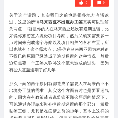
0
0
关于这个话题，其实我们之前也是很多地方有谈论
过，这里的所谓
马来西亚不出境办工签
其实可以理解
为两点：1就是你的人在马来西亚还没有逾期逗留，比
如说你旅游签入境做项目考察，然后又确实需要多一
点时间来完成这个考察以及项目相关的各种布置，所
以也就有了这个需求点；2是你在马来西亚因为种种迫
不得已的原因已经造成了逾期逗留的这种情况，然后
迫切需要一个工签来弥补这个疏忽造成的过失，因为
有些人甚至逾期了好几年。
那么上面的两个原因就都造成了需要人在马来西亚不
出境办工签的需求，其实这个方面有时也是要看运气
的，因为在有政策或者说监管不那么严厉的情况下，
可以通过办理sp来弥补掉逾期逗留的那个部分，然后
贴签工签，尤其是在疫情之前的19年，基本上这样的
操作都是可以被默认的，但是在疫情来临的这三年