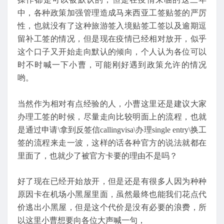
中，各种政策加强管理造成马来西亚工签贴签的严厉
性，也就没有了这种旅游签入境贴签工签以及逾期逗
留补工签的情况，但是现在疫情已经相对放开，似乎
这个口子又开始走向默认的倾向，个人认为各位可以
时不时喊一下小曹，可能刚好遇到政策允许的情况
哟。
当然作为相对有点经验的人，小曹这里还是建议大家
办理工签的时候，尽量走向比较明面上的流程，也就
是通过申请\拿到反签信callingvisa\办理single entry\换工
签的流程来走一波，这样的话各种官方的说法就都在
里面了，也就少了被官方卡要的理由不是吗？
好了现在已经开始放开，但是还是有很多人因为种种
原因卡在机场小黑屋里面，虽然最终也能我们花点代
价逃出小黑屋，但是这个代价是没有必要的浪费，所
以这里小曹想要向各位大声喊一句，