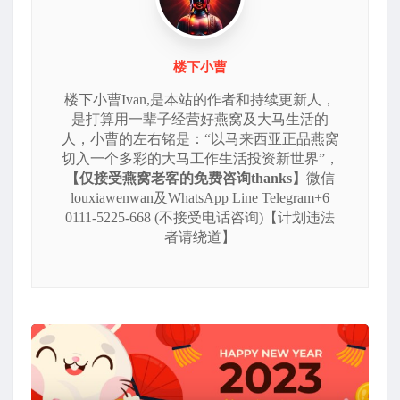
楼下小曹
楼下小曹Ivan,是本站的作者和持续更新人，
是打算用一辈子经营好燕窝及大马生活的
人，小曹的左右铭是：“以马来西亚正品燕窝
切入一个多彩的大马工作生活投资新世界”，
【仅接受燕窝老客的免费咨询thanks】
微信
louxiawenwan及WhatsApp Line Telegram+6
0111-5225-668 (不接受电话咨询)【计划违法
者请绕道】