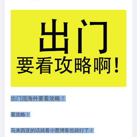
出门混海外要看攻略！
看攻略！
马来西亚的话就看小曹博客也就行了！