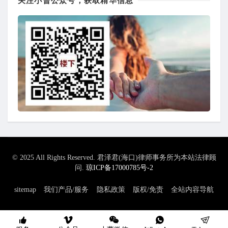
关注小曹公众号，获取精华信息
© 2025 All Rights Reserved. 君泽君(海口)律师事务所为本站法律顾
问.
琼ICP备17000785号-2
sitemap
我们产品/服务
隐私政策
版权/免责
全站内容导航