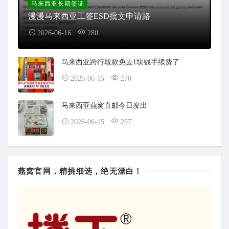
马来西亚长期签证
漫漫马来西亚工签ESD批文申请路
2026-06-16
280
马来西亚跨行取款免去1块钱手续费了
2026-06-15
270
马来西亚燕窝直邮今日发出
2026-06-15
257
燕窝官网，精挑细选，绝无漂白！