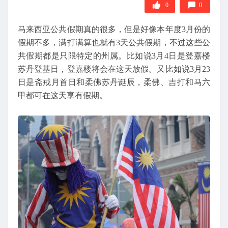
0
0
马来西亚公共假期真的很多，但是好像本年度3月份的
假期不多，满打满算也就有3天公共假期，不过这些公
共假期都是只限特定的州属。比如说3月4日是登嘉楼
苏丹登基日，登嘉楼将会在这天放假。又比如说3月23
日是斋戒月首日和柔佛苏丹诞辰，柔佛、吉打和马六
甲都可在这天享有假期。