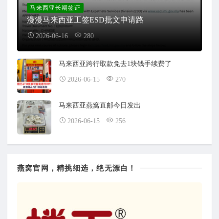
马来西亚长期签证
漫漫马来西亚工签ESD批文申请路
2026-06-16
280
马来西亚跨行取款免去1块钱手续费了
2026-06-15
270
马来西亚燕窝直邮今日发出
2026-06-15
256
燕窝官网，精挑细选，绝无漂白！