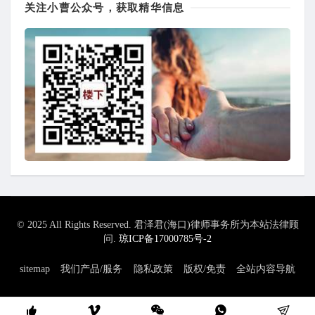
关注小曹公众号，获取精华信息
© 2025 All Rights Reserved. 君泽君(海口)律师事务所为本站法律顾
问.
琼ICP备17000785号-2
sitemap
我们产品/服务
隐私政策
版权/免责
全站内容导航