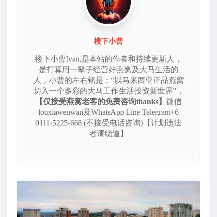
楼下小曹
楼下小曹Ivan,是本站的作者和持续更新人，
是打算用一辈子经营好燕窝及大马生活的
人，小曹的左右铭是：“以马来西亚正品燕窝
切入一个多彩的大马工作生活投资新世界”，
【仅接受燕窝老客的免费咨询thanks】
微信
louxiawenwan及WhatsApp Line Telegram+6
0111-5225-668 (不接受电话咨询)【计划违法
者请绕道】