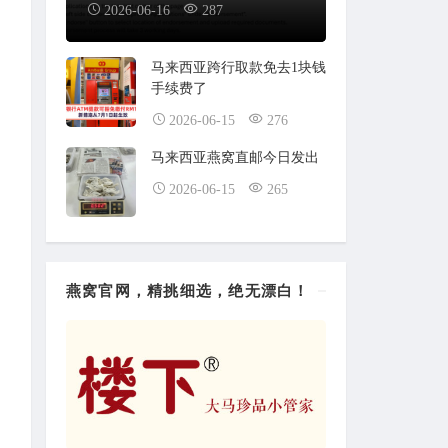
2026-06-16
287
马来西亚跨行取款免去1块钱
手续费了
2026-06-15
276
马来西亚燕窝直邮今日发出
2026-06-15
265
燕窝官网，精挑细选，绝无漂白！