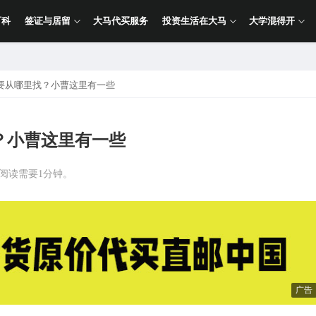
百科
签证与居留
大马代买服务
投资生活在大马
大学混得开
要从哪里找？小曹这里有一些
？小曹这里有一些
计阅读需要1分钟。
广告