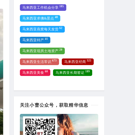
105
马来西亚工作机会分享
48
马来西亚求佛&景点
62
马来西亚燕窝每天发货
41
马来西亚特产
20
马来西亚现房土地资产
673
325
马来西亚生活常识
马来西亚经商
60
189
马来西亚美食
马来西亚长期签证
关注小曹公众号，获取精华信息