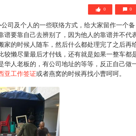
0
0
务
公司及个人的一些联络方式，给大家留作一个备
靠谱要靠自己去辨别了，因为他人的靠谱并不代
搬家的时候人随车，然后什么都处理完了之后再
比较懒尽量最后才付钱，还有就是如果一整车都
是华人老板的，有公司地址的等等，反正自己做
西亚工作签证
或者燕窝的时候再找小曹呵呵。