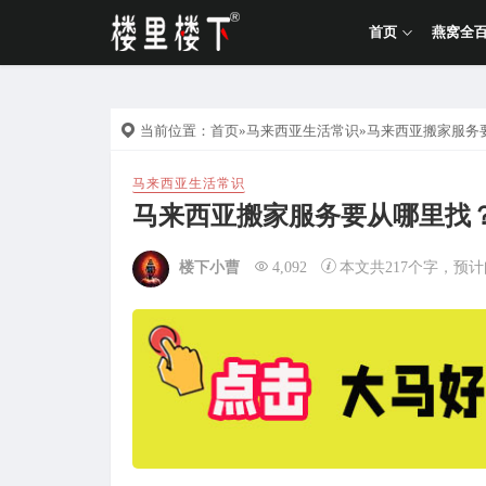
首页
燕窝全
当前位置：
首页
»
马来西亚生活常识
»马来西亚搬家服务
马来西亚生活常识
马来西亚搬家服务要从哪里找
楼下小曹
4,092
本文共217个字，预