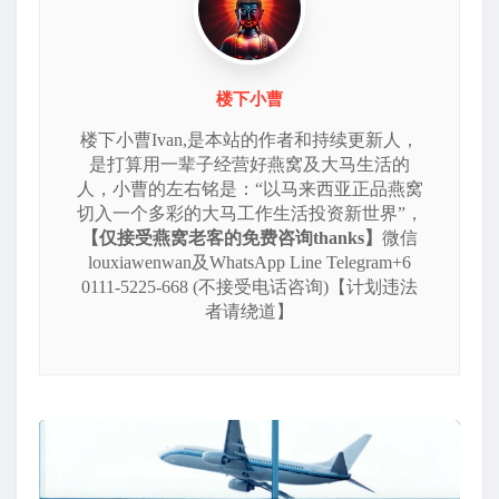
楼下小曹
楼下小曹Ivan,是本站的作者和持续更新人，
是打算用一辈子经营好燕窝及大马生活的
人，小曹的左右铭是：“以马来西亚正品燕窝
切入一个多彩的大马工作生活投资新世界”，
【仅接受燕窝老客的免费咨询thanks】
微信
louxiawenwan及WhatsApp Line Telegram+6
0111-5225-668 (不接受电话咨询)【计划违法
者请绕道】