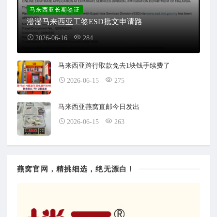
马来西亚长期签证
漫漫马来西亚工签ESD批文申请路
2026-06-16
284
马来西亚跨行取款免去1块钱手续费了
2026-06-15
275
马来西亚燕窝直邮今日发出
2026-06-15
263
燕窝官网，精挑细选，绝无漂白！