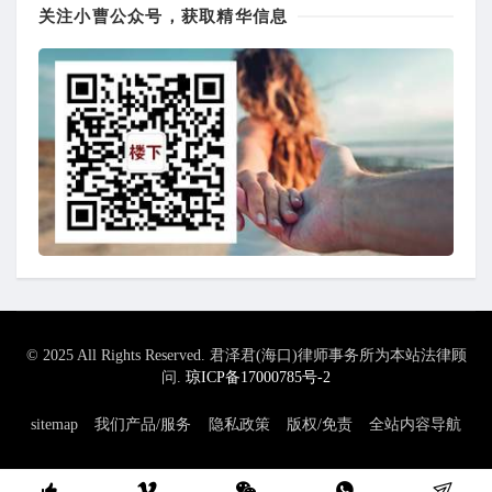
关注小曹公众号，获取精华信息
© 2025 All Rights Reserved. 君泽君(海口)律师事务所为本站法律顾
问.
琼ICP备17000785号-2
sitemap
我们产品/服务
隐私政策
版权/免责
全站内容导航